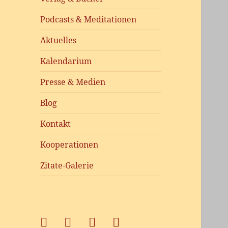
Podcasts & Meditationen
Aktuelles
Kalendarium
Presse & Medien
Blog
Kontakt
Kooperationen
Zitate-Galerie
Facebook
xing
Instagram
#2368