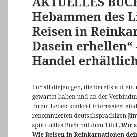
AKTUELLES BUCH 
Hebammen des Li
Reisen in Reinka
Dasein erhellen“ 
Handel erhältlic
Für all diejenigen, die bereits auf ei
gewartet haben und an der Verbindun
ihrem Leben konkret interessiert si
renommierten deutschsprachigen
Ji
spirituelles Buch mit dem Titel
„Wir 
Wie Reisen in Reinkarnationen dei