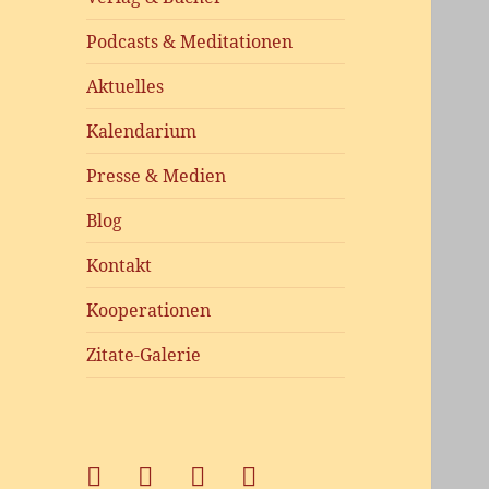
Podcasts & Meditationen
Aktuelles
Kalendarium
Presse & Medien
Blog
Kontakt
Kooperationen
Zitate-Galerie
Facebook
xing
Instagram
#2368