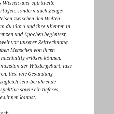
s Wissen über spirituelle
rtiefen, sondern auch Zeuge/
Reisen zwischen den Welten
m du Clara und ihre Klienten in
tenzen und Epochen begleitest,
 weit vor unserer Zeitrechnung
haben Menschen von ihren
nachhaltig erlösen können.
Dimension der Wiedergeburt, lass
ren, lies, wie Gesundung
 zugleich sehr berührende
spektive sowie ein tieferes
gewinnen kannst.
Buch