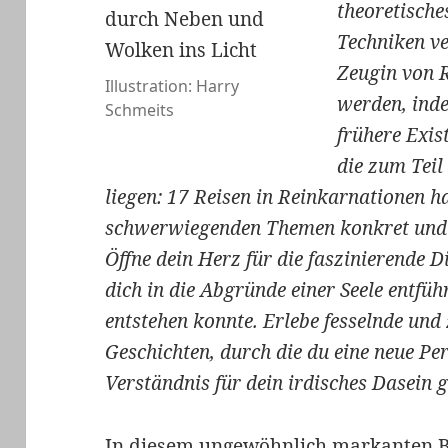
theoretische
Techniken ve
Zeugin von 
Illustration: Harry
werden, inde
Schmeits
frühere Exis
die zum Teil
liegen: 17 Reisen in Reinkarnationen 
schwerwiegenden Themen konkret und 
Öffne dein Herz für die faszinierende 
dich in die Abgründe einer Seele entfüh
entstehen konnte. Erlebe fesselnde und
Geschichten, durch die du eine neue Per
Verständnis für dein irdisches Dasein 
In diesem ungewöhnlich markanten 