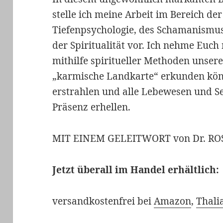
stelle ich meine Arbeit im Bereich der
Tiefenpsychologie, des Schamanismu
der Spiritualität vor. Ich nehme Euch 
mithilfe spiritueller Methoden unser
„karmische Landkarte“ erkunden könne
erstrahlen und alle Lebewesen und S
Präsenz erhellen.
MIT EINEM GELEITWORT von Dr. R
Jetzt überall im Handel erhältlich:
versandkostenfrei bei
Amazon
,
Thali