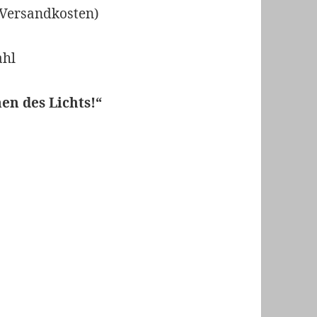
 Versandkosten)
ahl
n des Lichts!“