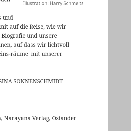
Illustration: Harry Schmeits
s und
mit auf die Reise, wie wir
e Biografie und unsere
n, auf dass wir lichtvoll
eins-räume mit unserer
OSINA SONNENSCHMIDT
a
,
Narayana Verlag
,
Osiander