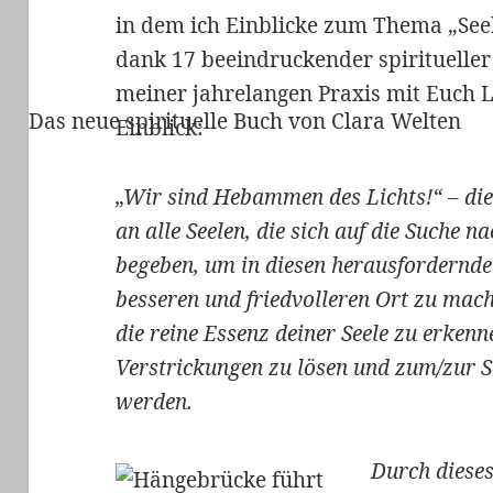
in dem ich Einblicke zum Thema „Se
dank 17 beeindruckender spiritueller
meiner jahrelangen Praxis mit Euch Le
Das neue spirituelle Buch von Clara Welten
Einblick:
„Wir sind Hebammen des Lichts!“ – die
an alle Seelen, die sich auf die Suche
begeben, um in diesen herausfordernde
besseren und friedvolleren Ort zu mache
die reine Essenz deiner Seele zu erken
Verstrickungen zu lösen und zum/zur S
werden.
Durch dieses