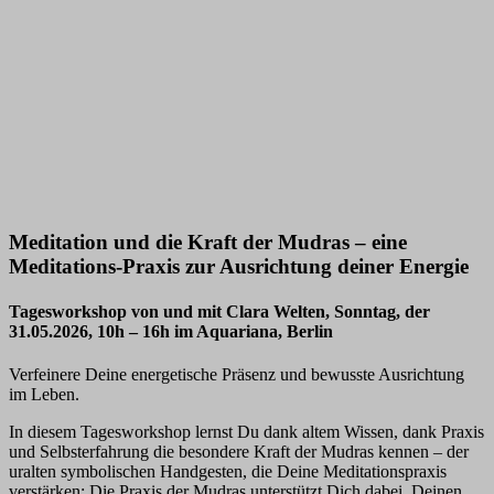
Meditation und die Kraft der Mudras – eine
Meditations-Praxis zur Ausrichtung deiner Energie
Tagesworkshop von und mit Clara Welten, Sonntag, der
31.05.2026, 10h – 16h im Aquariana, Berlin
Verfeinere Deine energetische Präsenz und bewusste Ausrichtung
im Leben.
In diesem Tagesworkshop lernst Du dank altem Wissen, dank Praxis
und Selbsterfahrung die besondere Kraft der Mudras kennen – der
uralten symbolischen Handgesten, die Deine Meditationspraxis
verstärken: Die Praxis der Mudras unterstützt Dich dabei, Deinen