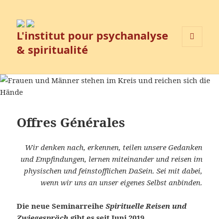
L'institut pour psychanalyse
& spiritualité
MENU
ET
WIDGETS
Offres Générales
Wir denken nach, erkennen, teilen unsere Gedanken
und Empfindungen, lernen miteinander und reisen im
physischen und feinstofflichen DaSein. Sei mit dabei,
wenn wir uns an unser eigenes Selbst anbinden.
Die neue Seminarreihe
Spirituelle Reisen und
Zwiegespräch
gibt es seit Juni 2019.