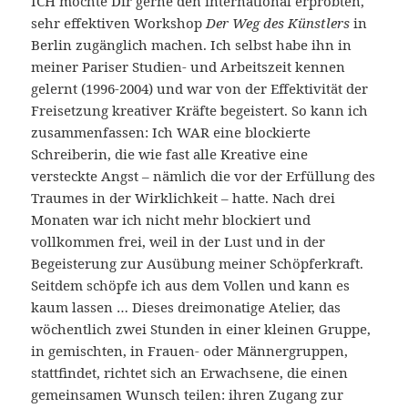
ICH möchte Dir gerne den international erprobten,
sehr effektiven Workshop
Der Weg des Künstlers
in
Berlin zugänglich machen. Ich selbst habe ihn in
meiner Pariser Studien- und Arbeitszeit kennen
gelernt (1996-2004) und war von der Effektivität der
Freisetzung kreativer Kräfte begeistert. So kann ich
zusammenfassen: Ich WAR eine blockierte
Schreiberin, die wie fast alle Kreative eine
versteckte Angst – nämlich die vor der Erfüllung des
Traumes in der Wirklichkeit – hatte. Nach drei
Monaten war ich nicht mehr blockiert und
vollkommen frei, weil in der Lust und in der
Begeisterung zur Ausübung meiner Schöpferkraft.
Seitdem schöpfe ich aus dem Vollen und kann es
kaum lassen … Dieses dreimonatige Atelier, das
wöchentlich zwei Stunden in einer kleinen Gruppe,
in gemischten, in Frauen- oder Männergruppen,
stattfindet, richtet sich an Erwachsene, die einen
gemeinsamen Wunsch teilen: ihren Zugang zur